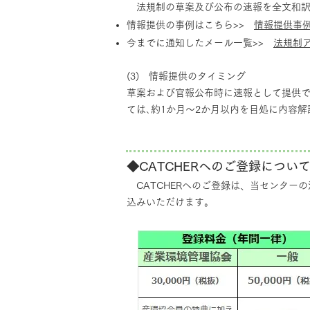
法規制の草案及び公布の速報を全文和訳
情報提供の事例はこちら>>
情報提供事
今までに通知したメール一覧>>
法規制
(3) 情報提供のタイミング
草案および官報公布時に速報として提供で
ては､約1か月～2か月以内を目処に内容解
◆CATCHERへのご登録につい
CATCHERへのご登録は、当センター
込みいただけます。