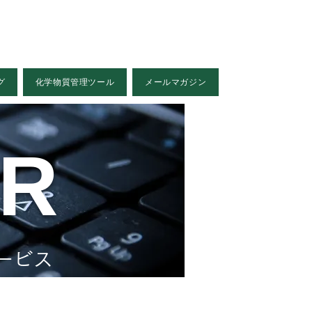
グ
化学物質管理ツール
メールマガジン
ER
ービス