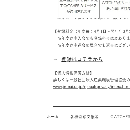
工業会・団体プラン※別途ご相談くだ
【登録料金（年度毎：4月1日～翌年年3月
※年度途中入会でも登録料金は変わりま
※年度途中退会の場合でも返金はござい
登録はコチラから
⇒
【個人情報保護方針】
詳しくは一般社団法人産業環境管理協会
www.jemai.or.jp/global/privacy/index.htm
ホーム
各種登録支援等
ＣATCHE