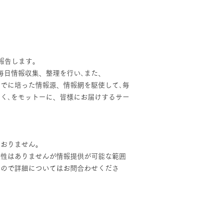
報告します。
毎日情報収集、整理を行い､また、
までに培った情報源、情報網を駆使して､毎
く､をモットーに、皆様にお届けするサー
ておりません。
報性はありませんが情報提供が可能な範囲
すので詳細についてはお問合わせくださ