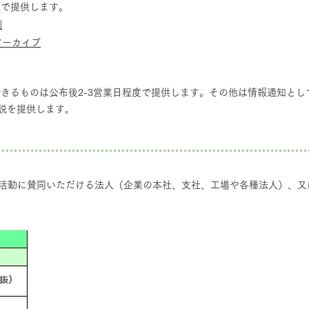
で提供します。
例
アーカイブ
きるものは公布後2-3営業日程度で提供します。その他は情報通知とし
説を提供します｡
て
の活動に賛同いただける法人（企業の本社、支社、工場や各種法人）、