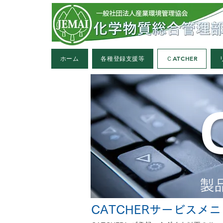
ホーム
各種登録支援等
ＣATCHER
製
​CATCHERサービスメ