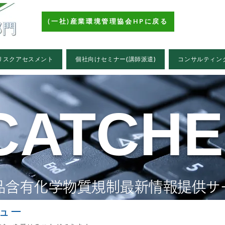
(一社)産業環境管理協会HPに戻る
リスクアセスメント
個社向けセミナー(講師派遣)
コンサルティン
CATCH
品含有化学物質規制最新情報提供サ
ニュー