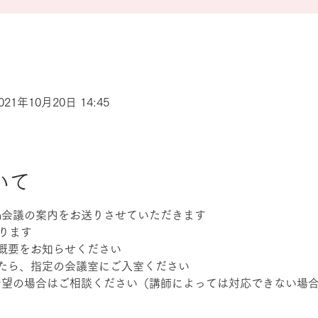
2021年10月20日 14:45
いて
om会議の案内をお送りさせていただきます
ります
概要をお知らせください
たら、指定の会議室にご入室ください
ご希望の場合はご相談ください（講師によっては対応できない場