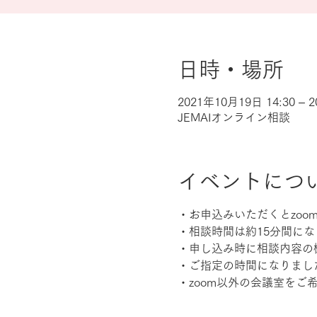
日時・場所
2021年10月19日 14:30 – 
JEMAIオンライン相談
イベントにつ
・お申込みいただくとzo
・相談時間は約15分間にな
・申し込み時に相談内容の
・ご指定の時間になりまし
・zoom以外の会議室を