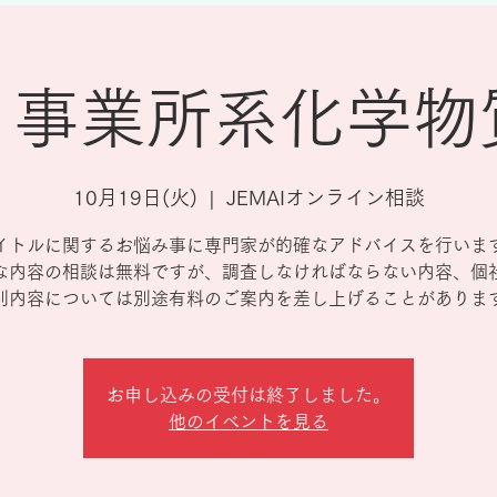
30 事業所系化学
10月19日(火)
  |  
JEMAIオンライン相談
イトルに関するお悩み事に専門家が的確なアドバイスを行いま
な内容の相談は無料ですが、調査しなければならない内容、個
別内容については別途有料のご案内を差し上げることがありま
お申し込みの受付は終了しました。
他のイベントを見る