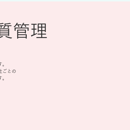
物質管理
す。
社ごとの
す。