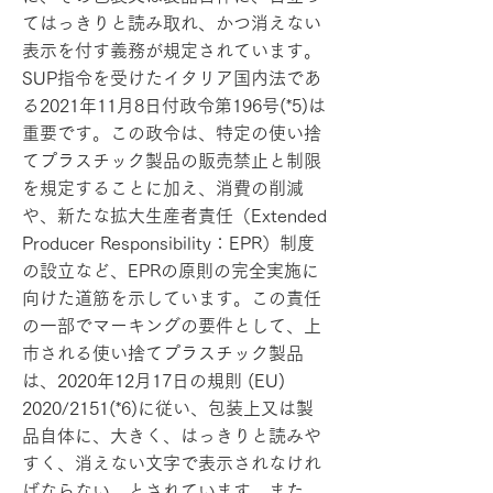
てはっきりと読み取れ、かつ消えない
表示を付す義務が規定されています。
SUP指令を受けたイタリア国内法であ
る2021年11月8日付政令第196号(*5)は
重要です。この政令は、特定の使い捨
てプラスチック製品の販売禁止と制限
を規定することに加え、消費の削減
や、新たな拡大生産者責任（Extended
Producer Responsibility：EPR）制度
の設立など、EPRの原則の完全実施に
向けた道筋を示しています。この責任
の一部でマーキングの要件として、上
市される使い捨てプラスチック製品
は、2020年12月17日の規則 (EU)
2020/2151(*6)に従い、包装上又は製
品自体に、大きく、はっきりと読みや
すく、消えない文字で表示されなけれ
ばならない、とされています。また、