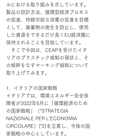
ルにおける取り組みを示しています。
製品の設計方法、循環型経済プロセス
の促進、持続可能な消費の促進を目標
として、廃棄物の発生を防止し、使用
した資源をできるだけ長くEU経済圏に
保持されることを目指しています。
そこで今回は、CEAPを受けたイタ
リアのプラスチック規制の現状と、そ
の根幹をなすマーキング規制について
取り上げてみます。
1．イタリアの国家戦略
イタリアでは、環境エネルギー安全保
障省が2022年6月に「循環経済のため
の国家戦略」（“STRATEGIA
NAZIONALE PER L’ECONOMIA
CIRCOLARE）(*2)を立案し、今後の国
家戦略の中心としています。