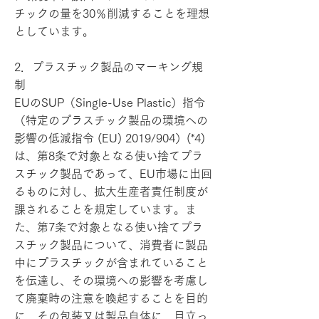
チックの量を30％削減することを理想
としています。
2．プラスチック製品のマーキング規
制
EUのSUP（Single-Use Plastic）指令
（特定のプラスチック製品の環境への
影響の低減指令 (EU) 2019/904）(*4)
は、第8条で対象となる使い捨てプラ
スチック製品であって、EU市場に出回
るものに対し、拡大生産者責任制度が
課されることを規定しています。ま
た、第7条で対象となる使い捨てプラ
スチック製品について、消費者に製品
中にプラスチックが含まれていること
を伝達し、その環境への影響を考慮し
て廃棄時の注意を喚起することを目的
に、その包装又は製品自体に、目立っ