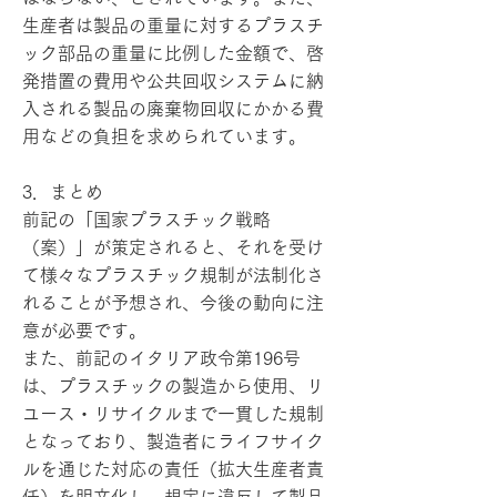
生産者は製品の重量に対するプラスチ
ック部品の重量に比例した金額で、啓
発措置の費用や公共回収システムに納
入される製品の廃棄物回収にかかる費
用などの負担を求められています。
3．まとめ
前記の「国家プラスチック戦略
（案）」が策定されると、それを受け
て様々なプラスチック規制が法制化さ
れることが予想され、今後の動向に注
意が必要です。
また、前記のイタリア政令第196号
は、プラスチックの製造から使用、リ
ユース・リサイクルまで一貫した規制
となっており、製造者にライフサイク
ルを通じた対応の責任（拡大生産者責