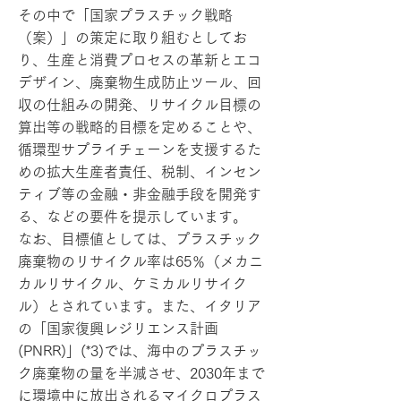
その中で「国家プラスチック戦略
（案）」の策定に取り組むとしてお
り、生産と消費プロセスの革新とエコ
デザイン、廃棄物生成防止ツール、回
収の仕組みの開発、リサイクル目標の
算出等の戦略的目標を定めることや、
循環型サプライチェーンを支援するた
めの拡大生産者責任、税制、インセン
ティブ等の金融・非金融手段を開発す
る、などの要件を提示しています。
なお、目標値としては、プラスチック
廃棄物のリサイクル率は65％（メカニ
カルリサイクル、ケミカルリサイク
ル）とされています。また、イタリア
の「国家復興レジリエンス計画
(PNRR)」(*3)では、海中のプラスチッ
ク廃棄物の量を半減させ、2030年まで
に環境中に放出されるマイクロプラス