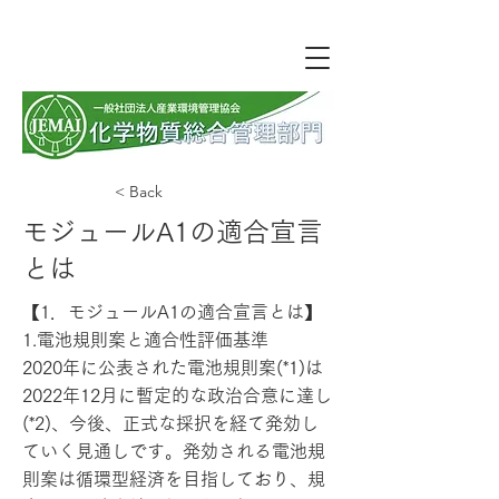
< Back
モジュールA1の適合宣言
とは
【1．モジュールA1の適合宣言とは】
1.電池規則案と適合性評価基準
2020年に公表された電池規則案(*1)は
2022年12月に暫定的な政治合意に達し
(*2)、今後、正式な採択を経て発効し
ていく見通しです。発効される電池規
則案は循環型経済を目指しており、規