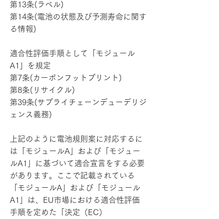
第13条(ラベル)
第14条(電池の状態及び予測寿命に関す
る情報)
適合性評価手順として「モジュール
A1」を規定
第7条(カーボンフットプリント)
第8条(リサイクル)
第39条(サプライチェーンデューデリジ
ェンス義務)
上記のように電池規則案に対応するに
は「モジュールA」および「モジュー
ルA1」に基づいて適合宣言をする必要
があります。ここで記載されている
「モジュールA」および「モジュール
A1」は、EU市場における適合性評価
手順を定めた「決定（EC）