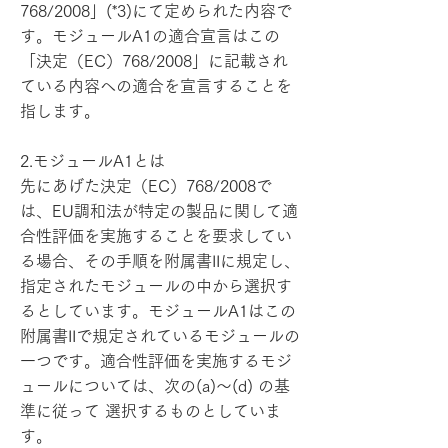
768/2008」(*3)にて定められた内容で
す。モジュールA1の適合宣言はこの
「決定（EC）768/2008」に記載され
ている内容への適合を宣言することを
指します。
2.モジュールA1とは
先にあげた決定（EC）768/2008で
は、EU調和法が特定の製品に関して適
合性評価を実施することを要求してい
る場合、その手順を附属書IIに規定し、
指定されたモジュールの中から選択す
るとしています。モジュールA1はこの
附属書IIで規定されているモジュールの
一つです。適合性評価を実施するモジ
ュールについては、次の(a)～(d) の基
準に従って 選択するものとしていま
す。