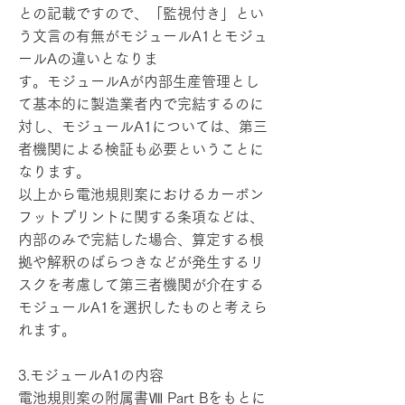
との記載ですので、「監視付き」とい
う文言の有無がモジュールA1とモジュ
ールAの違いとなりま
す。モジュールAが内部生産管理とし
て基本的に製造業者内で完結するのに
対し、モジュールA1については、第三
者機関による検証も必要ということに
なります。
以上から電池規則案におけるカーボン
フットプリントに関する条項などは、
内部のみで完結した場合、算定する根
拠や解釈のばらつきなどが発生するリ
スクを考慮して第三者機関が介在する
モジュールA1を選択したものと考えら
れます。
3.モジュールA1の内容
電池規則案の附属書Ⅷ Part Bをもとに