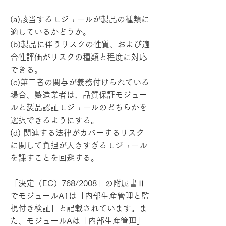
(a)該当するモジュールが製品の種類に
適しているかどうか。
(b)製品に伴うリスクの性質、および適
合性評価がリスクの種類と程度に対応
できる。
(c)第三者の関与が義務付けられている
場合、製造業者は、品質保証モジュー
ルと製品認証モジュールのどちらかを
選択できるようにする。
(d) 関連する法律がカバーするリスク
に関して負担が大きすぎるモジュール
を課すことを回避する。
「決定（EC）768/2008」の附属書Ⅱ
でモジュールA1は「内部生産管理と監
視付き検証」と記載されています。ま
た、モジュールAは「内部生産管理」