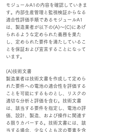
モジュールA1の内容を確認していきま
す。内部生産管理と監視検証からなる
適合性評価手順であるモジュールA1
は、製造業者が以下の(A)～(C)にあげ
られるような定められた義務を果た
し、定められた要件を満たしているこ
とを保証および宣言することになって
います。
(A)技術文書
製造業者は技術文書を作成して定めら
れた要件への電池の適合性を評価する
ことを可能にするものとし、リスクの
適切な分析と評価を含む。技術文書
は、該当する要件を指定し、電池の評
価、設計、製造、および操作に関連す
る限りカバーする。技術文書には、該
当する場合、少なくとも次の要素を含