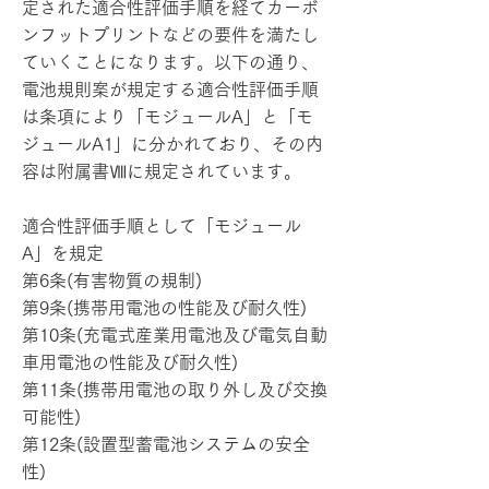
定された適合性評価手順を経てカーボ
ンフットプリントなどの要件を満たし
ていくことになります。以下の通り、
電池規則案が規定する適合性評価手順
は条項により「モジュールA」と「モ
ジュールA1」に分かれており、その内
容は附属書Ⅷに規定されています。
適合性評価手順として「モジュール
A」を規定
第6条(有害物質の規制)
第9条(携帯用電池の性能及び耐久性)
第10条(充電式産業用電池及び電気自動
車用電池の性能及び耐久性)
第11条(携帯用電池の取り外し及び交換
可能性)
第12条(設置型蓄電池システムの安全
性)