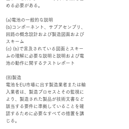
める必要がある。
(a)電池の一般的な説明
(b)コンポーネント、サブアセンブリ、
回路の概念設計および製造図面および
スキーム
(c) (b)で言及されている図面とスキー
ムの理解に必要な説明と説明および電
池の動作に関するテストレポート
(B)製造
電池をEU市場に出す製造業者または輸
入業者は、製造プロセスとその監視に
より、製造された製品が技術文書など
該当する要件に準拠していることを確
認するために必要なすべての措置を講
じる。