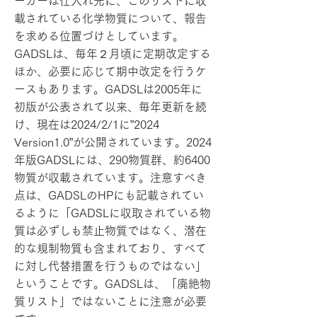
ーカーは仕入れ先に、このリストに収
載されている化学物質について、報告
を求める位置づけとしています。
GADSLは、毎年２月頃に定期改定する
ほか、必要に応じて期中改定を行うケ
ースもあります。GADSLは2005年に
初版が公表されて以来、毎年更新を続
け、現在は2024/2/1に”2024
Version1.0”が公開されています。2024
年版GADSLには、290物質群、約6400
物質が収載されています。注意すべき
点は、GADSLのHPにも記載されてい
るように「GADSLに収取されている物
質は必ずしも禁止物質ではなく、潜在
的な規制物質も含まれており、すべて
に対し代替措置を行うものではない」
ということです。GADSLは、「廃絶物
質リスト」ではないことに注意が必要