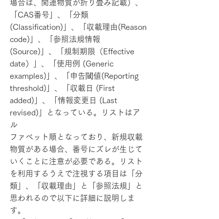
場合は、関連物質が折り畳み記載）、
「CAS番号」、「分類
(Classification)」、「収載理由(Reason
code)」、「参照法規情報
(Source)」、「規制期限（Effective
date）」、「使用例 (Generic
examples)」、「申告閾値(Reporting
threshold)」、「収載日 (First
added)」、「情報変更日 (Last
revised)」となっている。リストはア
ル
ファベット順となっており、新規収載
物質がある場合、番号にズレが生じて
いくことに注意が必要である。リスト
を利用するうえで注視する項目は「分
類」、「収載理由」と「参照法規」と
思われるので以下に詳細に説明しま
す。