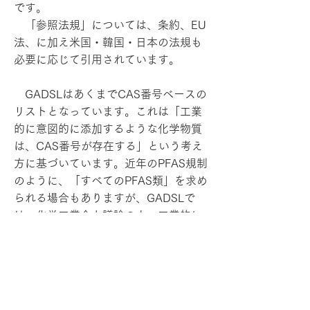
です。
「参照法規」については、条約、EU
法、に加え米国・韓国・日本の法規も
必要に応じて引用されています。
GADSLはあくまでCAS番号ベースの
リストとなっています。これは「工業
的に意図的に添加するような化学物質
は、CAS番号が存在する」という考え
方に基づいています。近年のPFAS規制
のように、「すべてのPFAS類」を求め
られる場合もありますが、GADSLで
は、化学工業会と議論の上、工業的に
製造したPFASを選定し、リストに収載
しています。
次にGADSLの維持管理について述べ
させて頂きます。「物質リスト」は一