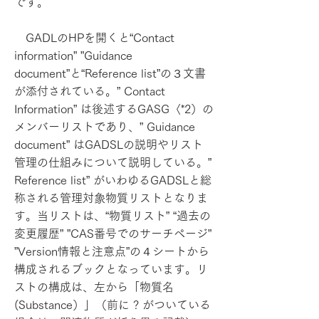
です。
GADLのHPを開くと“Contact
information” ”Guidance
document”と“Reference list”の３文書
が添付されている。” Contact
Information” は後述するGASG〈*2）の
メンバーリストであり、” Guidance
document” はGADSLの説明やリスト
管理の仕組みについて説明している。”
Reference list” がいわゆるGADSLと総
称される管理対象物質リストとなりま
す。当リストは、“物質リスト” “過去の
変更履歴” ”CAS番号でのサーチページ”
”Version情報と注意点”の４シートから
構成されるブックとなっています。リ
ストの構成は、左から「物質名
(Substance）」（前に ? がついている