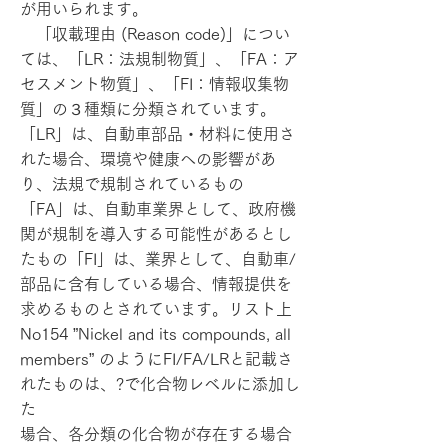
が用いられます。
「収載理由 (Reason code)」につい
ては、「LR：法規制物質」、「FA：ア
セスメント物質」、「FI：情報収集物
質」の３種類に分類されています。
「LR」は、自動車部品・材料に使用さ
れた場合、環境や健康への影響があ
り、法規で規制されているもの
「FA」は、自動車業界として、政府機
関が規制を導入する可能性があるとし
たもの「FI」は、業界として、自動車/
部品に含有している場合、情報提供を
求めるものとされています。リスト上
No154 ”Nickel and its compounds, all
members” のようにFI/FA/LRと記載さ
れたものは、?で化合物レベルに添加し
た
場合、各分類の化合物が存在する場合