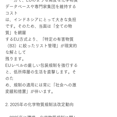
一方で、EUのような高度な化学物質
データベースや専門家集団を維持する
コスト
は、インドネシアにとって大きな負担
です。そのため、当面は「全ての物
質」を網羅
するEU方式より、「特定の有害物質
（B3）に絞ったリスト管理」が現実的
な解として
残ります。
EUレベルの厳しい包装規制を強行する
と、低所得層の生活を直撃します。そ
のた
め、規制の適用には常に「社会への激
変緩和措置」が伴います。
2. 2025年の化学物質規制法改定動向