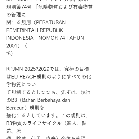
規則第74号 「危険物質および有毒物質
の管理に
関する規則（PERATURAN
PEMERINTAH REPUBLIK
INDONESIA NOMOR 74 TAHUN
2001）（
*8）
RPJMN 2025?2029では、究極の目標
はEU REACH規則のようにすべての化
学物質につい
て規制するとしつつも、先ずは、現行
のB3（Bahan Berbahaya dan
Beracun）規則を
強化するとしています。この規則は、
B3物質のライフサイクル（輸入、製
造、流
通、貯蔵、使用、廃棄）全体を管理