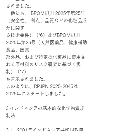
されました。
他にも、 BPOM規則 2025年第25号
（安全性、 利点、品質などの化粧品成
分に関す
る技術要件）（*6）及びBPOM規則
2025年第26号（天然医薬品、健康補助
食品、医薬
部外品、および特定の化粧品に使用さ
れる原材料のリスク研究に基づく規
制）（*7）
も告示されました。
このように、RPJPN
2025-2045
は
2025年にスタートしました。
3.インドネシアの基本的な化学物質規
制法
3.1 2001年インドネシア共和国政府