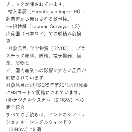
チェックが課されています。
-輸入承認（Persetujuan Impor: PI）:
商業省から発行される数量枠。
-技術検証（Laporan Surveyor: LS）:
出荷国（日本など）での船積み前検
査。
-対象品目: 化学物質（B2/B3）、プラ
スチック原料、鉄鋼、電子機器、繊
維、履物な
ど、国内産業への影響が大きい品目が
網羅されています。
対象品目は規則2025年第20号の附属書
にHSコードで明確にされています。
(iii)デジタルシステム（SINSW）への
完全統合
すべての手続きは、インドネシア・ナ
ショナル・シングルウィンドウ
（SINSW）*を通