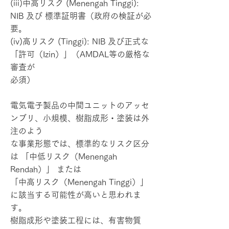
(iii)中高リスク (Menengah Tinggi):
NIB 及び 標準証明書（政府の検証が必
要。
(iv)高リスク (Tinggi): NIB 及び正式な
「許可（Izin）」（AMDAL等の厳格な
審査が
必須）
電気電子製品の中間ユニットのアッセ
ンブリ、小規模、樹脂成形・塗装は外
注のよう
な事業形態では、標準的なリスク区分
は 「中低リスク（Menengah
Rendah）」 または
「中高リスク（Menengah Tinggi）」
に該当する可能性が高いと思われま
す。
樹脂成形や塗装工程には、有害物質