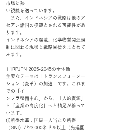
市場に熱
い視線を送っています。
また、インドネシアの戦略は他のア
セアン諸国の模範とされる可能性があ
ります。
インドネシアの環境、化学物質関連規
制に関わる現状と戦略目標をまとめて
みます。
1.1RPJPN
2025-2045
の全体像
主要なテーマは「トランスフォーメー
ション（変革）の加速」です。これま
での「イ
ンフラ整備中心」から、「人的資源」
と「産業の高度化」へと軸足が移って
います。
(i)所得水準：国民一人当たり所得
（GNI）が23,000米ドル以上（先進国