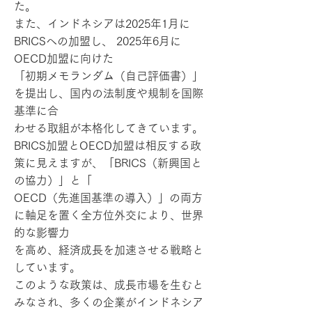
た。
また、インドネシアは2025年1月に
BRICSへの加盟し、 2025年6月に
OECD加盟に向けた
「初期メモランダム（自己評価書）」
を提出し、国内の法制度や規制を国際
基準に合
わせる取組が本格化してきています。
BRICS加盟とOECD加盟は相反する政
策に見えますが、「BRICS（新興国と
の協力）」と「
OECD（先進国基準の導入）」の両方
に軸足を置く全方位外交により、世界
的な影響力
を高め、経済成長を加速させる戦略と
しています。
このような政策は、成長市場を生むと
みなされ、多くの企業がインドネシア