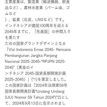
主要産業は、製造業（輸送機器、飲食
品など）、農林水産業（パーム油、ゴ
ムなど
）、鉱業（石炭、LNGなど）です。
インドネシアが建国100周年を迎える
2045年までに、「先進国」の仲間入り
を果たす
ための国家グランドデザインとなる
「Visi Indonesia Emas 2045- Rencana
Pembangunan Jangka Panjang
Nasional
2025-2045
-“RPJPN
2025-
2045
”（黄金のイ
ンドネシア 2045-国家長期開発計画
2025-2045）」(*1)を策定しました。
この国家計画は「2024年法律第59号
国家長期開発計画“Undang Undang
(UU) Nomor 59 Tahun 2024”(*2)とし
て、2024年9月13日に告示されまし