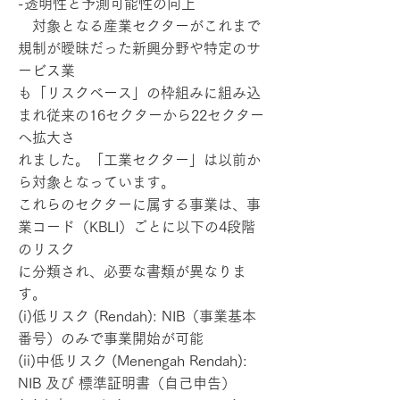
-透明性と予測可能性の向上
対象となる産業セクターがこれまで
規制が曖昧だった新興分野や特定のサ
ービス業
も「リスクベース」の枠組みに組み込
まれ従来の16セクターから22セクター
へ拡大さ
れました。「工業セクター」は以前か
ら対象となっています。
これらのセクターに属する事業は、事
業コード（KBLI）ごとに以下の4段階
のリスク
に分類され、必要な書類が異なりま
す。
(i)低リスク (Rendah): NIB（事業基本
番号）のみで事業開始が可能
(ii)中低リスク (Menengah Rendah):
NIB 及び 標準証明書（自己申告）