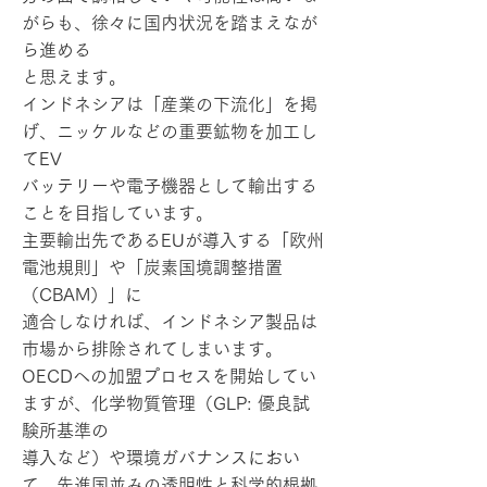
がらも、徐々に国内状況を踏まえなが
ら進める
と思えます。
インドネシアは「産業の下流化」を掲
げ、ニッケルなどの重要鉱物を加工し
てEV
バッテリーや電子機器として輸出する
ことを目指しています。
主要輸出先であるEUが導入する「欧州
電池規則」や「炭素国境調整措置
（CBAM）」に
適合しなければ、インドネシア製品は
市場から排除されてしまいます。
OECDへの加盟プロセスを開始してい
ますが、化学物質管理（GLP: 優良試
験所基準の
導入など）や環境ガバナンスにおい
て、先進国並みの透明性と科学的根拠