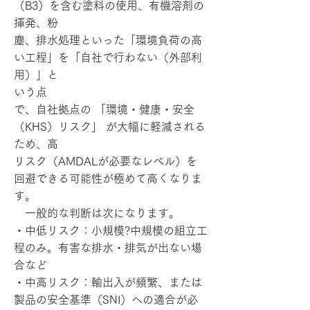
（B3）を含む塗料の使用、有機溶剤の
揮発、粉
塵、排水処理といった「環境負荷の高
い工程」を「自社で行わない（外部利
用）」と
いう点
で、自社拠点の 「環境・健康・安全
（KHS）リスク」 が大幅に軽減される
ため、高
リスク（AMDALが必要なレベル）を
回避できる可能性が極めて高くなりま
す。
一般的な判断は次になります。
・中低リスク：小規模?中規模の組立工
程のみ。有害な排水・排気が出ない場
合など
・中高リスク：輸出入が頻繁、または
製品の安全基準（SNI）への適合が必