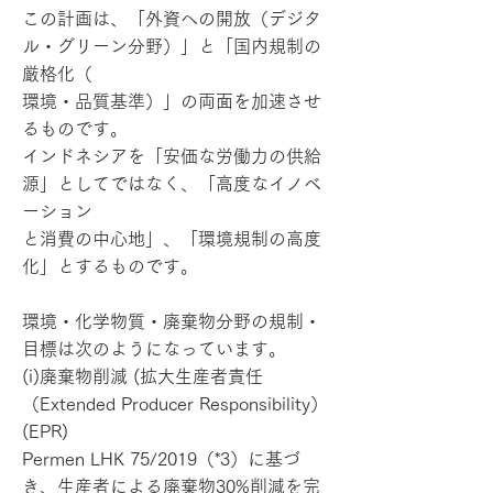
この計画は、「外資への開放（デジタ
ル・グリーン分野）」と「国内規制の
厳格化（
環境・品質基準）」の両面を加速させ
るものです。
インドネシアを「安価な労働力の供給
源」としてではなく、「高度なイノベ
ーション
と消費の中心地」、「環境規制の高度
化」とするものです。
環境・化学物質・廃棄物分野の規制・
目標は次のようになっています。
(i)廃棄物削減 (拡大生産者責任
（Extended Producer Responsibility）
(EPR)
Permen LHK 75/2019（*3）に基づ
き、生産者による廃棄物30%削減を完