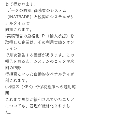
じて行われます。
-データの同期: 商務省のシステム
（INATRADE）と税関のシステムがリ
アルタイムで
同期されます。
-実績報告の厳格化: PI（輸入承認）を
取得した企業は、その利用実績をオン
ライン
で月次報告する義務があります。この
報告を怠ると、システムのロックや次
回のPI発
行拒否といった自動的なペナルティが
科されます。
(iv)特区（KEK）や保税倉庫への適用範
囲
これまで規制が緩和されていたエリア
についても、管理が厳格化されまし
た。