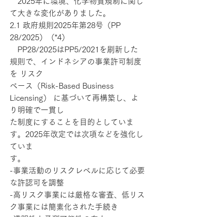
2025年に環境、化学物質規制に関し
て大きな変化がありました。
2.1 政府規則2025年第28号（PP
28/2025）（*4）
PP28/2025はPP5/2021を刷新した
規則で、インドネシアの事業許可制度
を リスク
ベース（Risk-Based Business
Licensing） に基づいて再構築し、よ
り明確で一貫し
た制度にすることを目的としていま
す。2025年改定では次項などを強化し
ていま
す。
-事業活動のリスクレベルに応じて必要
な許認可を調整
-高リスク事業には厳格な審査、低リス
ク事業には簡素化された手続き